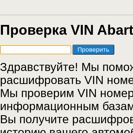
Проверка VIN Abar
Здравствуйте! Мы помо
расшифровать VIN ном
Мы проверим VIN номер
информационным базам
Вы получите расшифров
историю вашего автомо