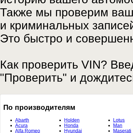
Также мы проверим ваш
и криминальных записе
Это быстро и совершен
Как проверить VIN? Вве
"Проверить" и дождитес
По производителям
Abarth
Holden
Lotus
Acura
Honda
Man
Alfa Romeo
Hyundai
Maserati