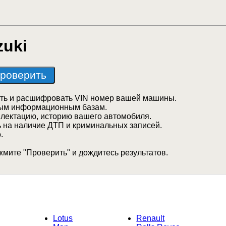
zuki
ть и расшифровать VIN номер вашей машины.
ным информационным базам.
лектацию, историю вашего автомобиля.
 на наличие ДТП и криминальных записей.
.
жмите "Проверить" и дождитесь результатов.
Lotus
Renault