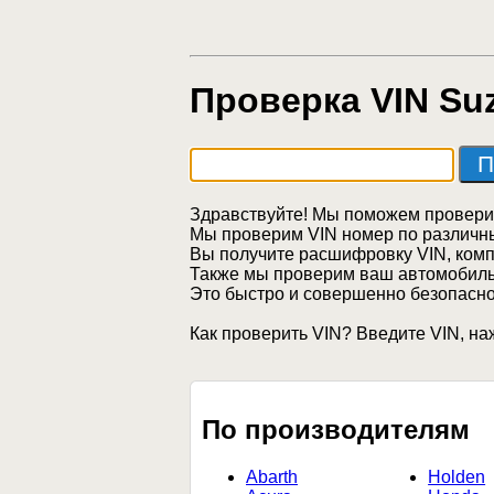
Проверка VIN Su
Здравствуйте! Мы поможем провери
Мы проверим VIN номер по различ
Вы получите расшифровку VIN, комп
Также мы проверим ваш автомобиль
Это быстро и совершенно безопасно
Как проверить VIN? Введите VIN, на
По производителям
Abarth
Holden