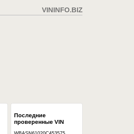
VININFO.BIZ
Последние
проверенные VIN
WBASN61020C453575