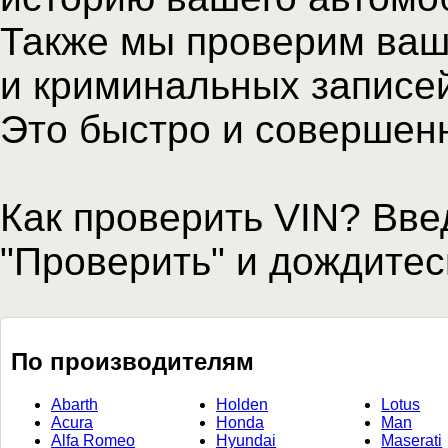
Также мы проверим ваш
и криминальных записе
Это быстро и совершен
Как проверить VIN? Вве
"Проверить" и дождитес
По производителям
Abarth
Holden
Lotus
Acura
Honda
Man
Alfa Romeo
Hyundai
Maserati